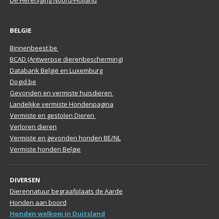
BELGIE
Binnenbeest.be
BCAD (Antwerpse dierenbescherming)
Databank België en Luxemburg
Dogid.be
Gevonden en vermiste huisdieren
Landelijke vermiste Hondenpagina
Vermiste en gestolen Dieren
Verloren dieren
Vermiste en gevonden honden BE/NL
Vermiste honden Belgie
DIVERSEN
Dierennatuur begraafplaats de Aarde
Honden aan boord
Honden welkom in Duitsland