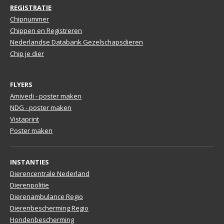
REGISTRATIE
Chipnummer
Chippen en Registreren
Nederlandse Databank Gezelschapsdieren
Chip je dier
FLYERS
Amivedi - poster maken
NDG - poster maken
Vistaprint
Poster maken
INSTANTIES
Dierencentrale Nederland
Dierenpolitie
Dierenambulance Regio
Dierenbescherming Regio
Hondenbescherming