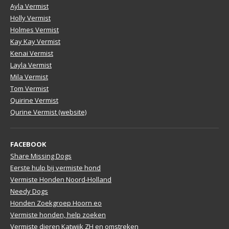
Ayla Vermist
Holly Vermist
Holmes Vermist
Kay Kay Vermist
Kenai Vermist
Layla Vermist
Mila Vermist
Tom Vermist
Quirine Vermist
Qurine Vermist (website)
FACEBOOK
Share Missing Dogs
Eerste hulp bij vermiste hond
Vermiste Honden Noord-Holland
Needy Dogs
Honden Zoekgroep Hoorn eo
Vermiste honden, help zoeken
Vermiste dieren Katwijk ZH en omstreken