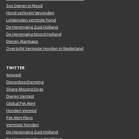
Sos Dieren in Nood
Hond verloren/gevonden
Lotgenoten vermiste hond
De Hereniging Zuid-Holland
De Hereniging Noord-Holland
Dieren Alarmapp
Overzicht Vermiste Honden in Nederland
TWITTER
Amivedi
Dierenbescherming
Share Missing Dogs
Dieren Vermist
Global Pet Alert
Honden Vermist
Pet Alert Flevo
Vermiste honden
De Hereniging Zuid-Holland
De Hereniging Noord-Holland