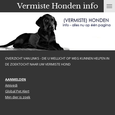
Vermiste Honden info
Ga
direct
naar
de
hoofdinhoud
OVERZICHT VAN LINKS - DIE U WELLICHT OP WEG KUNNEN HELPEN IN
DE ZOEKTOCHT NAAR UW VERMISTE HOND
AANMELDEN
Amivedi
Global Pet Alert
Mijn dier is zoek